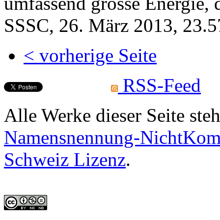
umfassend grosse Energie, 
SSSC, 26. März 2013, 23.57
< vorherige Seite
RSS-Feed
Alle Werke dieser Seite ste
Namensnennung-NichtKomme
Schweiz Lizenz
.