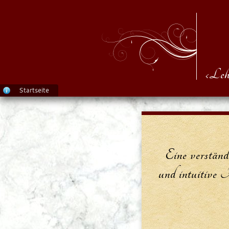
‹Leh
Startseite
Eine verständ
und intuitive 