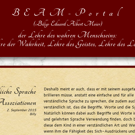
BEAM-Portal
(‹Billy› Eduard Albert Meier)
der Lehre des wahren Menschseins:
re der Wahrheit, Lehre des Geistes, Lehre des Le
liche Sprache
Deshalb meint er auch, dass er mit seinem ausgef
brillieren müsse, anstatt eine einfache und für alle
Assoziationen
verständliche Sprache zu sprechen, die zudem auch
verständlich ist, das die Begriffe, Worte und die S
2. September 2015
Natürlich können dabei auch Begriffe und Worte i
Billy
und gelehrten Sprache Verwendung finden, doch b
diese dem Kind in einer verständlichen Art und We
wenn ihm die Fähigkeit des Sich-Ausdrückens und