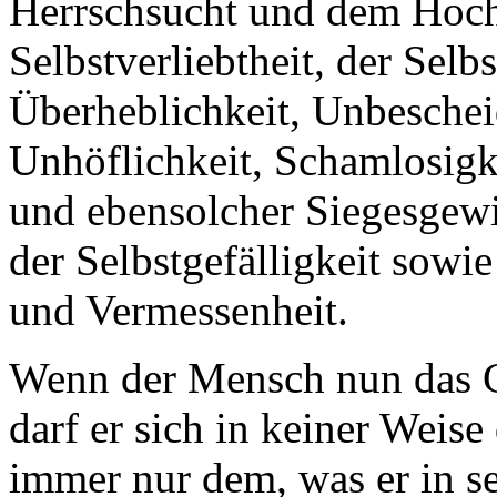
Herrschsucht und dem Hoch
Selbstverliebtheit, der Selb
Überheblichkeit, Unbesche
Unhöflichkeit, Schamlosigke
und ebensolcher Siegesgewi
der Selbstgefälligkeit sowie
und Vermessenheit.
Wenn der Mensch nun das Ga
darf er sich in keiner Weis
immer nur dem, was er in 