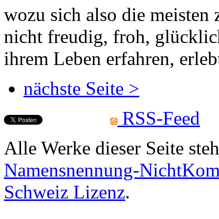
wozu sich also die meisten 
nicht freudig, froh, glückli
ihrem Leben erfahren, erleb
nächste Seite >
RSS-Feed
Alle Werke dieser Seite ste
Namensnennung-NichtKomme
Schweiz Lizenz
.