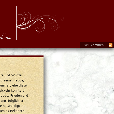
bens›
Willkommen!
Ehre und Würde
t, seine Freude,
nommen, ehe diese
wickeln konnten.
reude, Frieden und
ann, folglich er
ese notwendigen
ien es Bekannte,