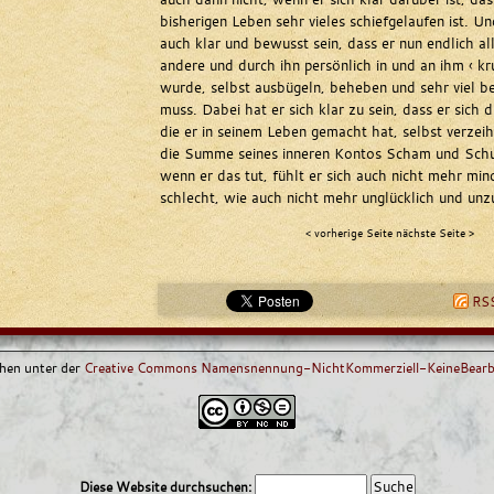
bisherigen Leben sehr vieles schiefgelaufen ist. Un
auch klar und bewusst sein, dass er nun endlich al
andere und durch ihn persönlich in und an ihm ‹ 
wurde, selbst ausbügeln, beheben und sehr viel 
muss. Dabei hat er sich klar zu sein, dass er sich d
die er in seinem Leben gemacht hat, selbst verzei
die Summe seines inneren Kontos Scham und Schul
wenn er das tut, fühlt er sich auch nicht mehr mi
schlecht, wie auch nicht mehr unglücklich und unz
< vorherige Seite
nächste Seite >
RSS
ehen unter der
Creative Commons Namensnennung-NichtKommerziell-KeineBearbe
Diese Website durchsuchen: