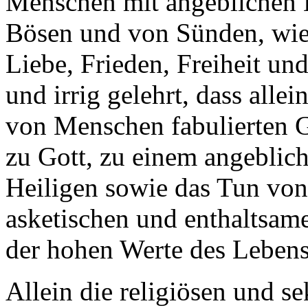
Menschen mit angeblichen 
Bösen und von Sünden, wie
Liebe, Frieden, Freiheit un
und irrig gelehrt, dass alle
von Menschen fabulierten G
zu Gott, zu einem angeblic
Heiligen sowie das Tun von
asketischen und enthaltsam
der hohen Werte des Leben
Allein die religiösen und se