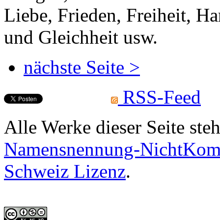
Liebe, Frieden, Freiheit, H
und Gleichheit usw.
nächste Seite >
RSS-Feed
Alle Werke dieser Seite ste
Namensnennung-NichtKomme
Schweiz Lizenz
.