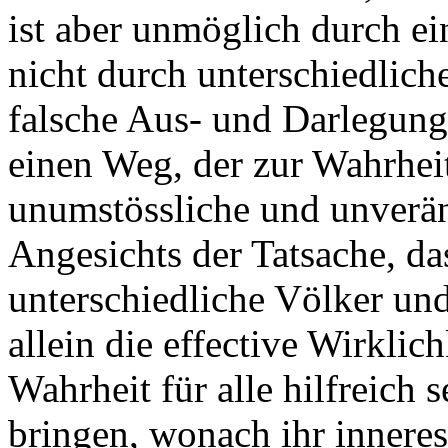
ist aber unmöglich durch ei
nicht durch unterschiedlic
falsche Aus- und Darlegunge
einen Weg, der zur Wahrheit
unumstössliche und unverän
Angesichts der Tatsache, das
unterschiedliche Völker un
allein die effective Wirklic
Wahrheit für alle hilfreich
bringen, wonach ihr innere