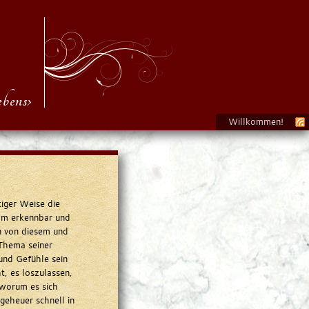
bens›
Willkommen!
iger Weise die
ihm erkennbar und
n von diesem und
 Thema seiner
und Gefühle sein
t, es loszulassen,
 worum es sich
geheuer schnell in