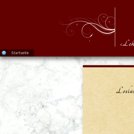
‹Leh
Startseite
Loslas