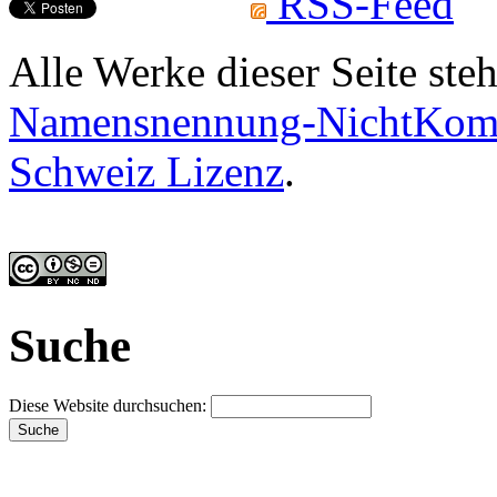
RSS-Feed
Alle Werke dieser Seite ste
Namensnennung-NichtKomme
Schweiz Lizenz
.
Suche
Diese Website durchsuchen: