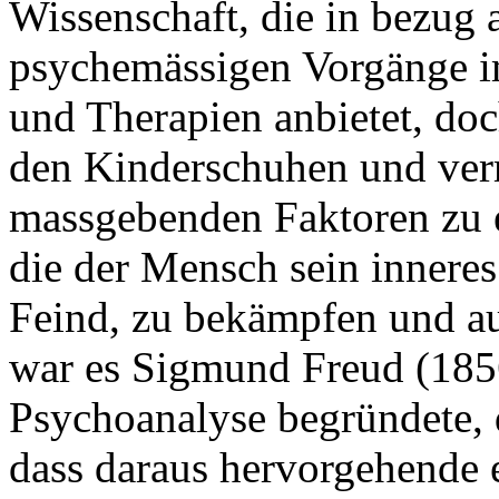
Wissenschaft, die in bezug 
psychemässigen Vorgänge im
und Therapien anbietet, doch
den Kinderschuhen und verm
massgebenden Faktoren zu e
die der Mensch sein inneres
Feind, zu bekämpfen und au
war es Sigmund Freud (1856
Psychoanalyse begründete,
dass daraus hervorgehende 