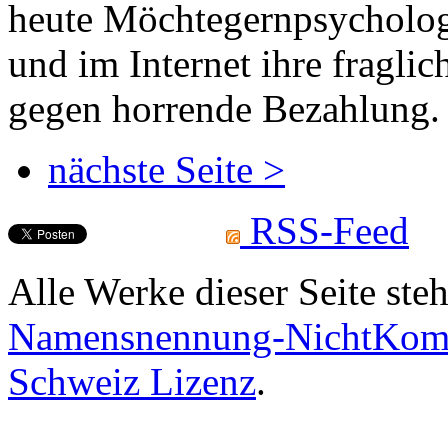
heute Möchtegernpsychologe
und im Internet ihre fraglic
gegen horrende Bezahlung.
nächste Seite >
RSS-Feed
Alle Werke dieser Seite ste
Namensnennung-NichtKomme
Schweiz Lizenz
.