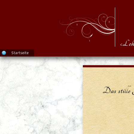
‹Leh
Startseite
Das stille