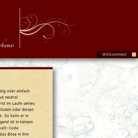
bens›
Willkommen!
tig oder einfach
ut neutral
rst im Laufe seines
m Guten oder Bösen
e. So kann er in
gend ist in keinem
walt-Code
 das Böse in ihm