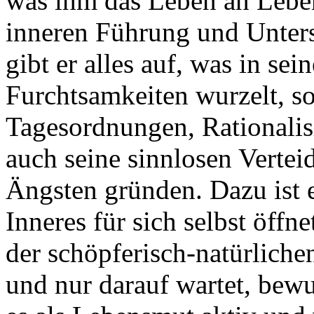
was ihm das Leben an Lebe
inneren Führung und Unterst
gibt er alles auf, was in se
Furchtsamkeiten wurzelt, so
Tagesordnungen, Rationalis
auch seine sinnlosen Vertei
Ängsten gründen. Dazu ist e
Inneres für sich selbst öffne
der schöpferisch-natürliche
und nur darauf wartet, bewu