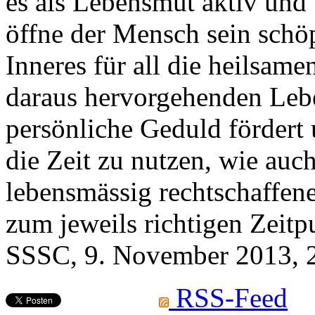
es als Lebensmut aktiv und
öffne der Mensch sein sch
Inneres für all die heilsame
daraus hervorgehenden Lebe
persönliche Geduld fördert u
die Zeit zu nutzen, wie auc
lebensmässig rechtschaffen
zum jeweils richtigen Zeitp
SSSC, 9. November 2013, 2
RSS-Feed