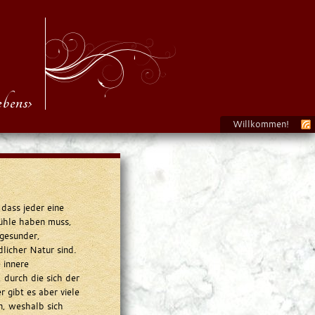
bens›
Willkommen!
dass jeder eine
ühle haben muss,
 gesunder,
dlicher Natur sind.
 innere
durch die sich der
 gibt es aber viele
n, weshalb sich