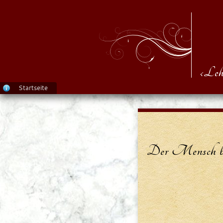
‹Leh
Startseite
Der Mensch bra