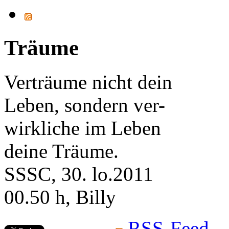
Träume
Verträume nicht dein
Leben, sondern ver-
wirkliche im Leben
deine Träume.
SSSC, 30. lo.2011
00.50 h, Billy
RSS-Feed