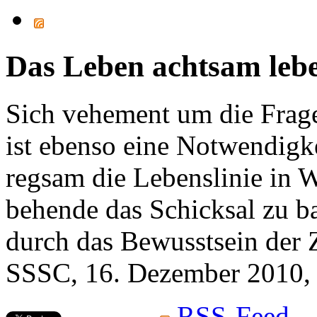
Das Leben achtsam leb
Sich vehement um die Frag
ist ebenso eine Notwendigk
regsam die Lebenslinie in W
behende das Schicksal zu ba
durch das Bewusstsein der Z
SSSC, 16. Dezember 2010, 
RSS-Feed