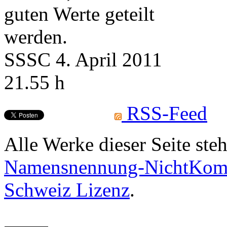
guten Werte geteilt
werden.
SSSC 4. April 2011
21.55 h
RSS-Feed
Alle Werke dieser Seite ste
Namensnennung-NichtKomme
Schweiz Lizenz
.