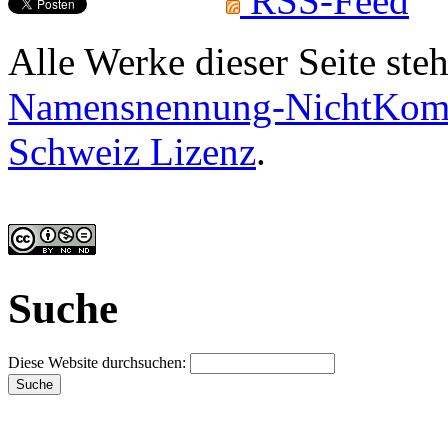
RSS-Feed
Alle Werke dieser Seite ste
Namensnennung-NichtKomme
Schweiz Lizenz
.
Suche
Diese Website durchsuchen: