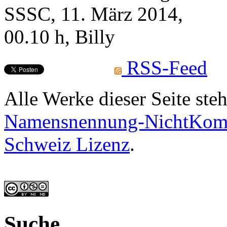
SSSC, 11. März 2014,
00.10 h, Billy
RSS-Feed
Alle Werke dieser Seite ste
Namensnennung-NichtKomme
Schweiz Lizenz
.
Suche