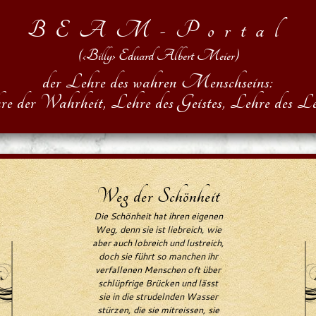
BEAM-Portal
(‹Billy› Eduard Albert Meier)
der Lehre des wahren Menschseins:
re der Wahrheit, Lehre des Geistes, Lehre des Le
Weg der Schönheit
Die Schönheit hat ihren eigenen
Weg, denn sie ist liebreich, wie
aber auch lobreich und lustreich,
doch sie führt so manchen ihr
verfallenen Menschen oft über
schlüpfrige Brücken und lässt
sie in die strudelnden Wasser
stürzen, die sie mitreissen, sie