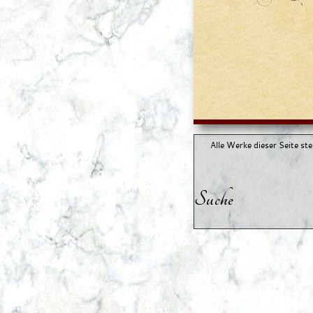
Alle Werke dieser Seite st
Suche