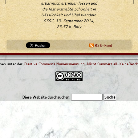
erbärmlich ertrinken lassen und
die fest erstrebte Schönheit in
Hässlichkeit und Übel wandeln.
SSSC, 13. September 2014,
23.57 h, Billy
RSS-Feed
ehen unter der
Creative Commons Namensnennung-NichtKommerziell-KeineBearbe
Diese Website durchsuchen: