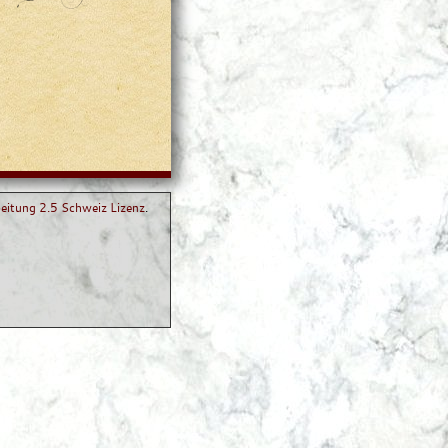
itung 2.5 Schweiz Lizenz
.