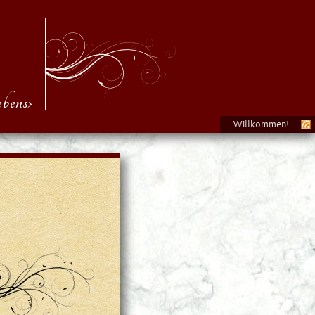
bens›
Willkommen!