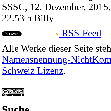
SSSC, 12. Dezember, 2015,
22.53 h Billy
RSS-Feed
Alle Werke dieser Seite ste
Namensnennung-NichtKomme
Schweiz Lizenz
.
Suche