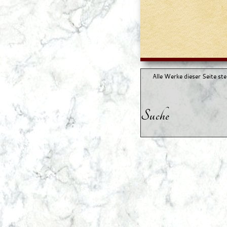
Alle Werke dieser Seite st
Suche