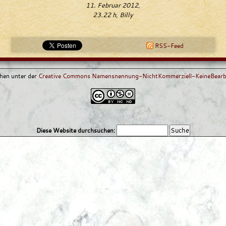
11. Februar 2012,
23.22 h, Billy
RSS-Feed
ehen unter der
Creative Commons Namensnennung-NichtKommerziell-KeineBearbe
Diese Website durchsuchen: