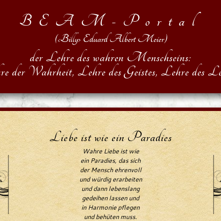
BEAM-Portal
(‹Billy› Eduard Albert Meier)
der Lehre des wahren Menschseins:
re der Wahrheit, Lehre des Geistes, Lehre des Le
Liebe ist wie ein Paradies
Wahre Liebe ist wie
ein Paradies, das sich
der Mensch ehrenvoll
und würdig erarbeiten
und dann lebenslang
gedeihen lassen und
in Harmonie pflegen
und behüten muss.