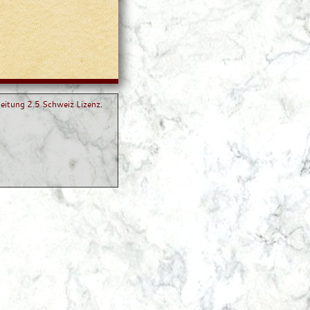
itung 2.5 Schweiz Lizenz
.