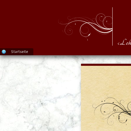
‹Leh
Startseite