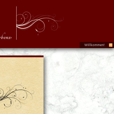
bens›
Willkommen!