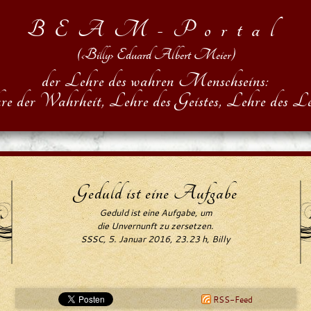
BEAM-Portal
(‹Billy› Eduard Albert Meier)
der Lehre des wahren Menschseins:
re der Wahrheit, Lehre des Geistes, Lehre des Le
Geduld ist eine Aufgabe
Geduld ist eine Aufgabe, um
die Unvernunft zu zersetzen.
SSSC, 5. Januar 2016, 23.23 h, Billy
RSS-Feed