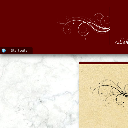
‹Leh
Startseite