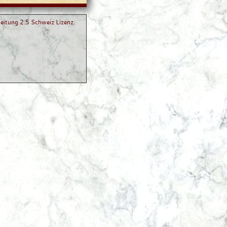
itung 2.5 Schweiz Lizenz
.