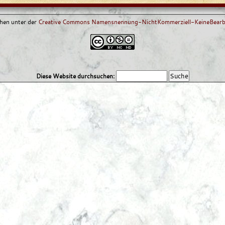
ehen unter der
Creative Commons Namensnennung-NichtKommerziell-KeineBearbe
Diese Website durchsuchen: