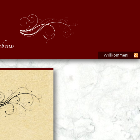
bens›
Willkommen!