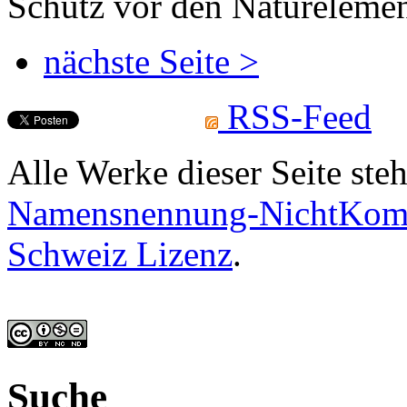
Schutz vor den Naturelemen
nächste Seite >
RSS-Feed
Alle Werke dieser Seite ste
Namensnennung-NichtKomme
Schweiz Lizenz
.
Suche