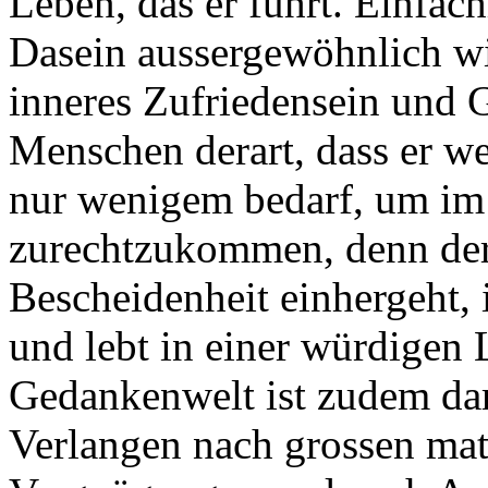
Leben, das er führt. Einfac
Dasein aussergewöhnlich wic
inneres Zufriedensein und 
Menschen derart, dass er w
nur wenigem bedarf, um im
zurechtzukommen, denn der
Bescheidenheit einhergeht,
und lebt in einer würdigen 
Gedankenwelt ist zudem dar
Verlangen nach grossen mat