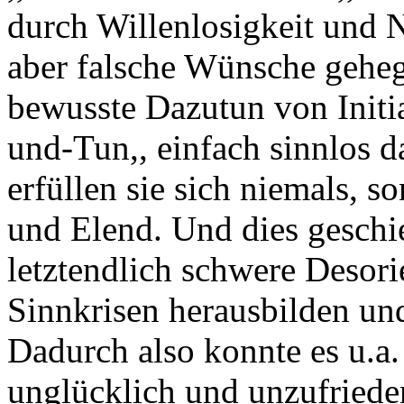
durch Willenlosigkeit und N
aber falsche Wünsche gehegt
bewusste Dazutun von Initia
und-Tun,, einfach sinnlos 
erfüllen sie sich niemals, s
und Elend. Und dies geschi
letztendlich schwere Desor
Sinnkrisen herausbilden un
Dadurch also konnte es u.a
unglücklich und unzufrieden