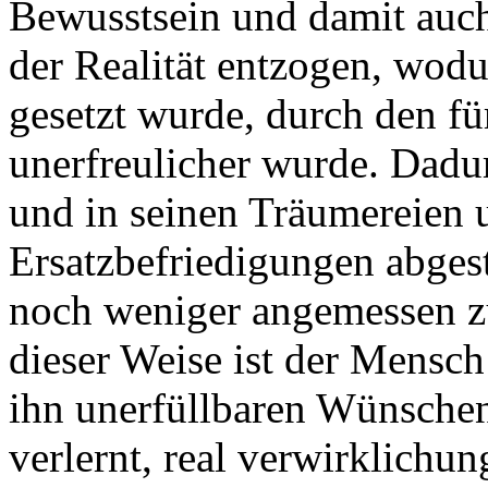
Bewusstsein und damit auc
der Realität entzogen, wodu
gesetzt wurde, durch den fü
unerfreulicher wurde. Dadur
und in seinen Träumereien
Ersatzbefriedigungen abgest
noch weniger angemessen z
dieser Weise ist der Mensc
ihn unerfüllbaren Wünschen
verlernt, real verwirklich