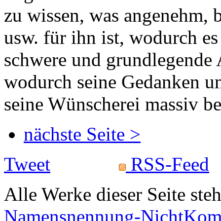
zu wissen, was angenehm, b
usw. für ihn ist, wodurch es
schwere und grundlegende A
wodurch seine Gedanken un
seine Wünscherei massiv be
nächste Seite >
Tweet
RSS-Feed
Alle Werke dieser Seite ste
Namensnennung-NichtKomme