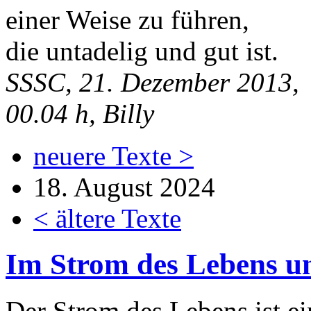
einer Weise zu führen,
die untadelig und gut ist.
SSSC, 21. Dezember 2013,
00.04 h, Billy
neuere Texte >
18. August 2024
< ältere Texte
Im Strom des Lebens u
Der Strom des Lebens ist e